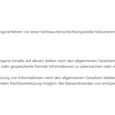
egungsverfahren vor einer Verbraucherschlichtungsstelle teilzuneh
eigene Inhalte auf diesen Seiten nach den allgemeinen Gesetzen 
lte oder gespeicherte fremde Informationen zu überwachen oder 
tzung von Informationen nach den allgemeinen Gesetzen bleiben 
nkreten Rechtsverletzung möglich. Bei Bekanntwerden von entsp