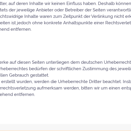
ter, auf deren Inhalte wir keinen Einfluss haben. Deshalb könne
stets der jeweilige Anbieter oder Betreiber der Seiten verantwort
chtswidrige Inhalte waren zum Zeitpunkt der Verlinkung nicht er
 Seiten ist jedoch ohne konkrete Anhaltspunkte einer Rechtsverl
hend entfernen.
Werke auf diesen Seiten unterliegen dem deutschen Urheberrecht. 
heberrechtes bedürfen der schriftlichen Zustimmung des jeweili
ellen Gebrauch gestattet.
r erstellt wurden, werden die Urheberrechte Dritter beachtet. Ins
berrechtsverletzung aufmerksam werden, bitten wir um einen en
gehend entfernen.