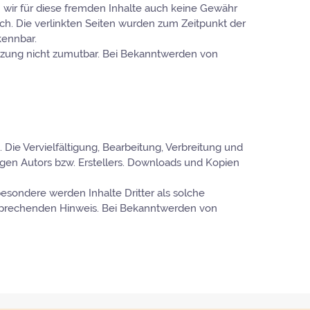
n wir für diese fremden Inhalte auch keine Gewähr
lich. Die verlinkten Seiten wurden zum Zeitpunkt der
kennbar.
etzung nicht zumutbar. Bei Bekanntwerden von
Die Vervielfältigung, Bearbeitung, Verbreitung und
gen Autors bzw. Erstellers. Downloads und Kopien
besondere werden Inhalte Dritter als solche
tsprechenden Hinweis. Bei Bekanntwerden von