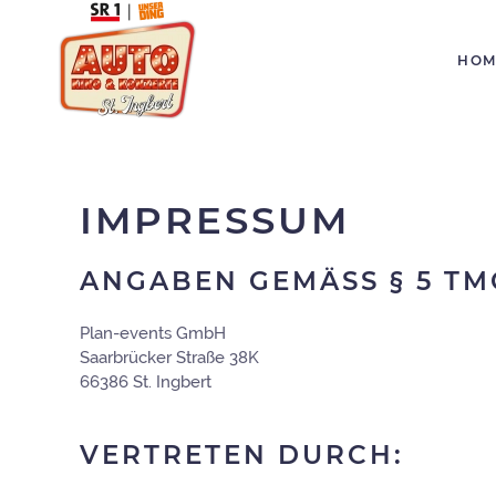
HOM
IMPRESSUM
ANGABEN GEMÄSS § 5 TMG
Plan-events GmbH
Saarbrücker Straße 38K
66386 St. Ingbert
VERTRETEN DURCH: